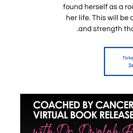
found herself as a roo
her life. This will b
and strength tha
Ticke
Se