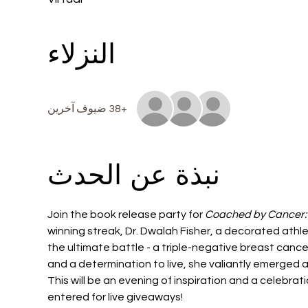
النزلاء
+38 ضيوف آخرين
نبذة عن الحدث
Join the book release party for 
Coached by Cancer:
winning streak, Dr. Dwalah Fisher, a decorated athle
the ultimate battle - a triple-negative breast canc
and a determination to live, she valiantly emerged a
This will be an evening of inspiration and a celebrat
entered for live giveaways! 