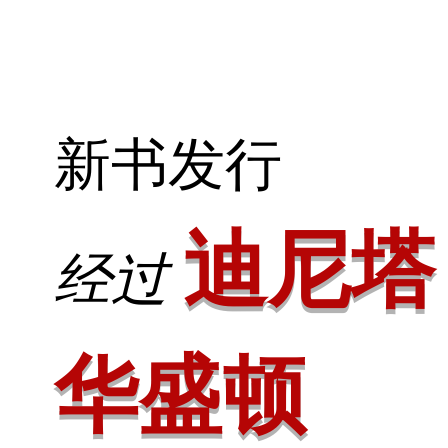
新书发行
迪尼塔
经过
华盛顿