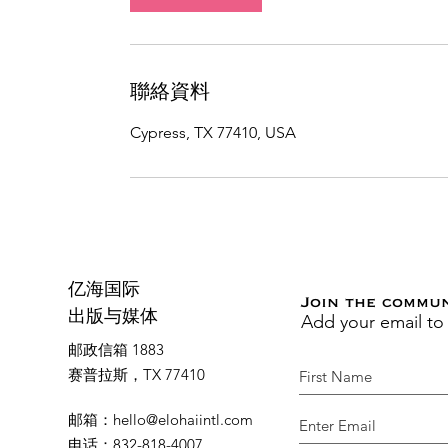
聯絡資料
Cypress, TX 77410, USA
亿海国际
Join the commu
Add your email to
出版与媒体
邮政信箱 1883
赛普拉斯，TX 77410
邮箱
：
hello@elohaiintl.com
电话
：832-818-4007