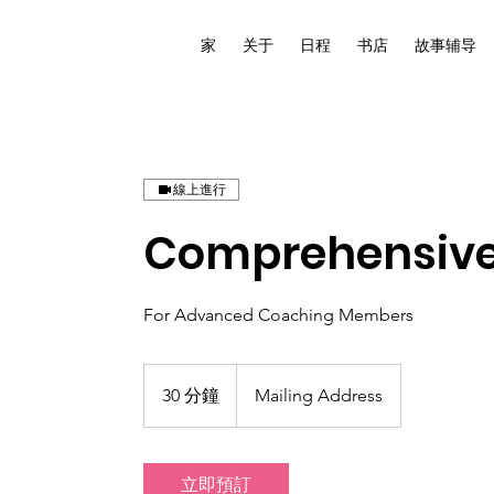
家
关于
日程
书店
故事辅导
線上進行
Comprehensive
For Advanced Coaching Members
30 分鐘
3
Mailing Address
0
分
鐘
立即預訂