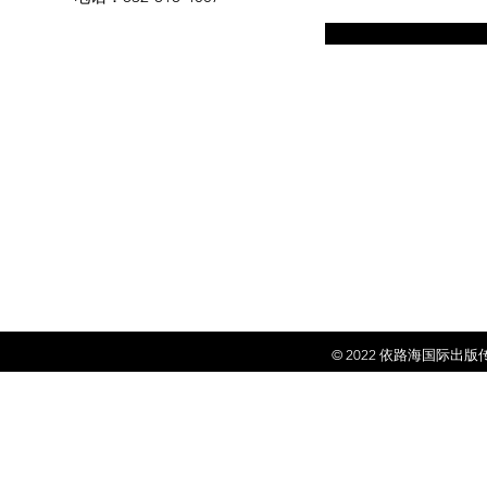
© 2022 依
路海国际出版