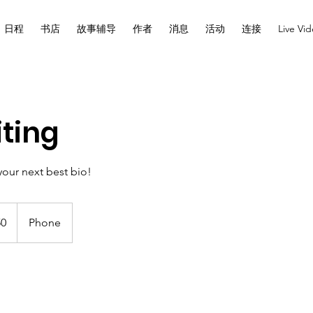
日程
书店
故事辅导
作者
消息
活动
连接
Live Vi
iting
your next best bio!
50
Phone