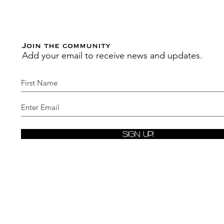
Join the community
Add your email to receive news and updates.
Sign Up!