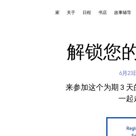
家
关于
日程
书店
故事辅导
解锁您
6月2
来参加这个为期 3 
一起
Regi
Se