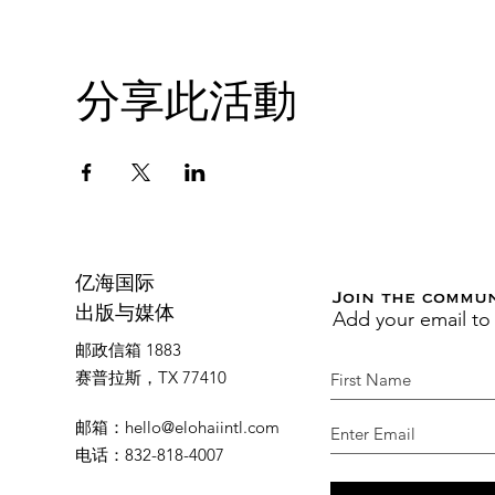
分享此活動
亿海国际
Join the commu
Add your email to
出版与媒体
邮政信箱 1883
赛普拉斯，TX 77410
邮箱
：
hello@elohaiintl.com
电话
：832-818-4007