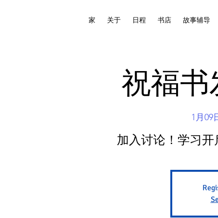
家
关于
日程
书店
故事辅导
祝福书
1月0
加入讨论！学习开
Regi
Se