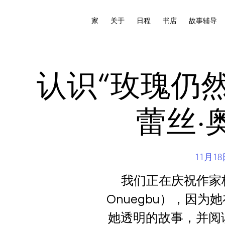
家
关于
日程
书店
故事辅导
认识“玫瑰仍
蕾丝·
11月1
我们正在庆祝作家格
Onuegbu），因
她透明的故事，并阅