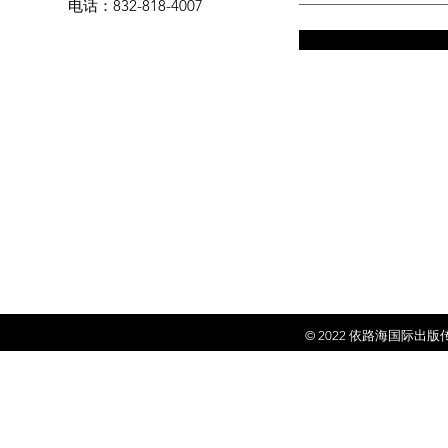
电话
：832-818-4007
© 2022 依
路海国际出版