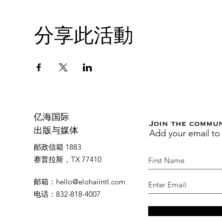
分享此活動
亿海国际
Join the commu
Add your email to
出版与媒体
邮政信箱 1883
赛普拉斯，TX 77410
邮箱
：
hello@elohaiintl.com
电话
：832-818-4007