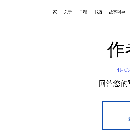
家
关于
日程
书店
故事辅导
作
4月0
回答您的