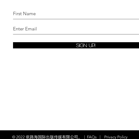
Sign Up!
© 2022 依
路海国际出版传媒有限公司。
|
FAQs
|
Privacy Policy