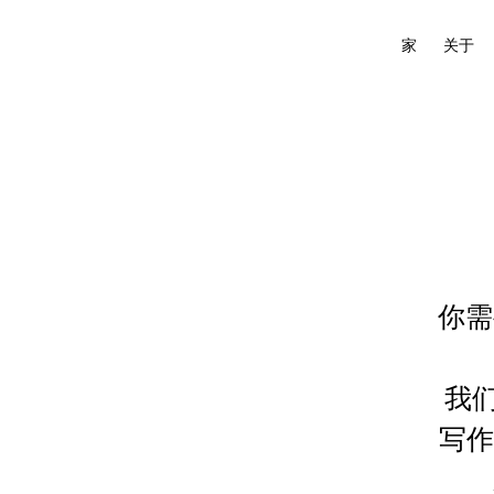
家
关于
你需
我们
写作