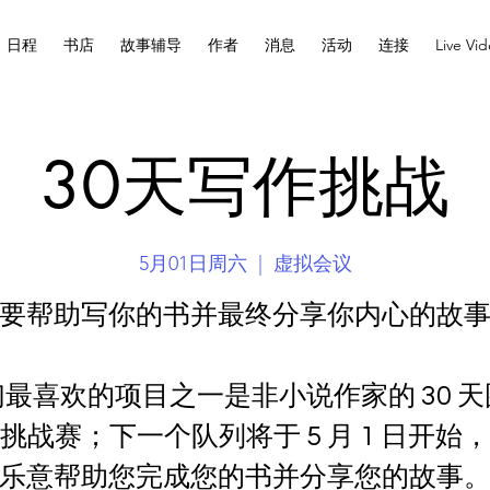
日程
书店
故事辅导
作者
消息
活动
连接
Live Vi
30天写作挑战
5月01日周六
  |  
虚拟会议
要帮助写你的书并最终分享你内心的故
最喜欢的项目之一是非小说作家的 30 
挑战赛；下一个队列将于 5 月 1 日开始
乐意帮助您完成您的书并分享您的故事