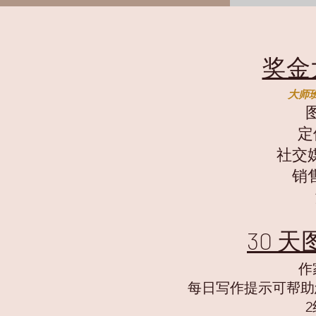
奖金
大师
定
社交
销
30 
作
每日写作提示可帮助您