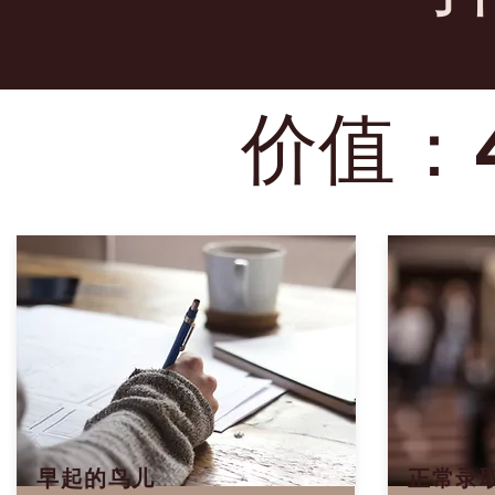
价值：
早起的鸟儿
正常录