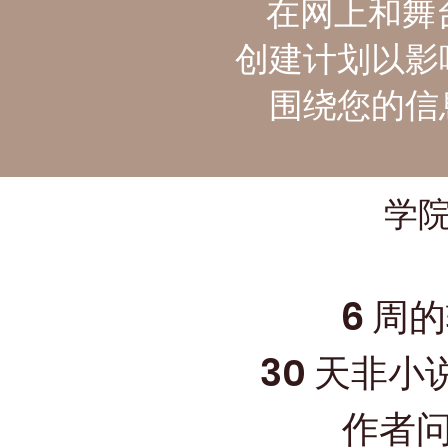
在网上和舞
创建计划以影
围绕您的信
学
6 周
30 天非
作者