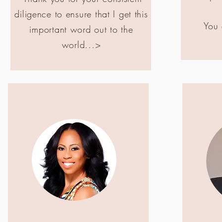
diligence to ensure that I get this
You
important word out to the
world...>