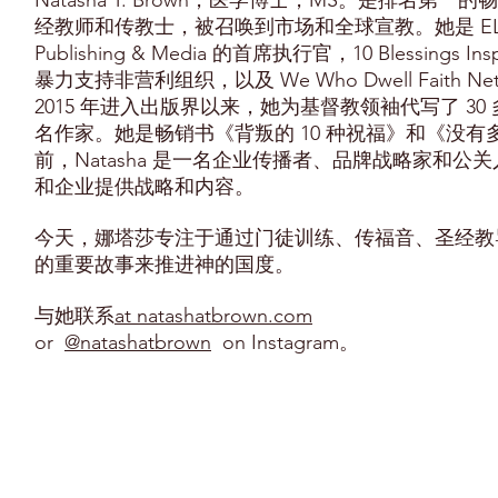
Natasha T. Brown，医学博士，MS。是排名第
经教师和传教士，被召唤到市场和全球宣教。她是 ELOHAI I
Publishing & Media 的首席执行官，10 Blessings I
暴力支持非营利组织，以及 We Who Dwell Faith 
2015 年进入出版界以来，她为基督教领袖代写了 3
名作家。她是畅销书《背叛的 10 种祝福》和《没
前，Natasha 是一名企业传播者、品牌战略家和公
和企业提供战略和内容。
今天，娜塔莎专注于通过门徒训练、传福音、圣经教
的重要故事来推进神的国度。
与她联系
at natashatbrown.com
or
@natashatbrown
on Instagram。