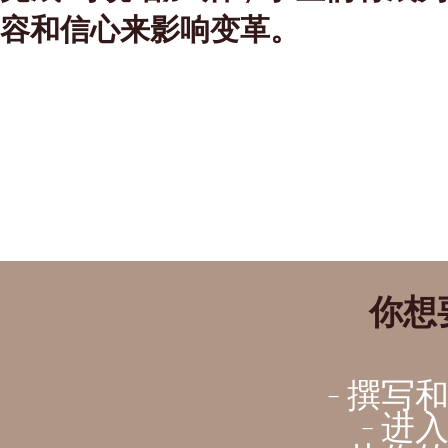
容和信心来影响变革。
你想要
- 撰写
- 进