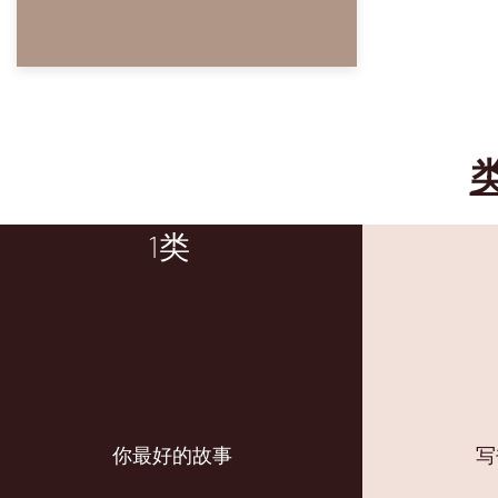
1类
你最好的故事
写