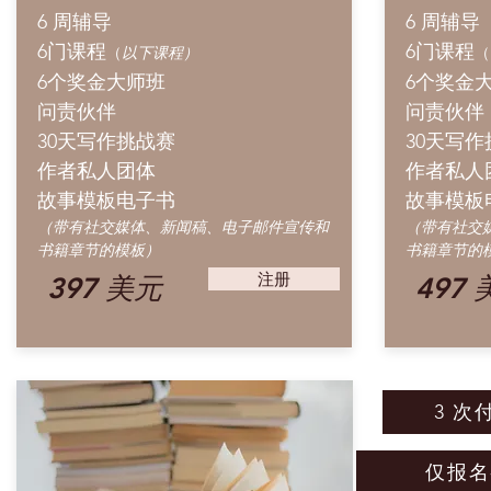
6 周辅导
6 周辅导
6门课程
6门课程
（
以下课程）
（
6个奖金大师班
6个奖金
问责伙伴
问责伙伴
30天写作挑战赛
30天写
作者私人团体
作者私人
故事模板电子书
故事模板
（带有社交媒体、新闻稿、电子邮件宣传和
（带有社交
书籍章节的模板）
书籍章节的
注册
397 美元
497
3 次
仅报名