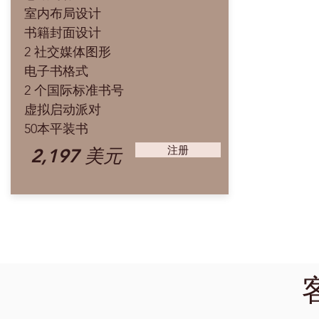
室内布局设计
书籍封面设计
2 社交媒体图形
电子书格式
2 个国际标准书号
虚拟启动派对
50本平装书
注册
2,197 美元