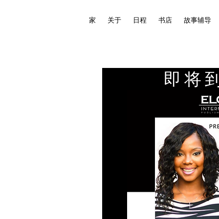
家
关于
日程
书店
故事辅导
即将