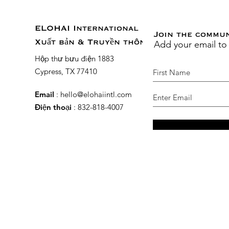
ELOHAI International
Join the commu
Add your email to
Xuất bản & Truyền thông
Hộp thư bưu điện 1883
Cypress, TX 77410
Email
:
hello@elohaiintl.com
Điện thoại
: 832-818-4007