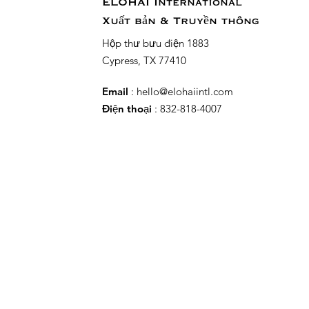
ELOHAI International
Xuất bản & Truyền thông
Hộp thư bưu điện 1883
Cypress, TX 77410
Email
:
hello@elohaiintl.com
Điện thoại
: 832-818-4007