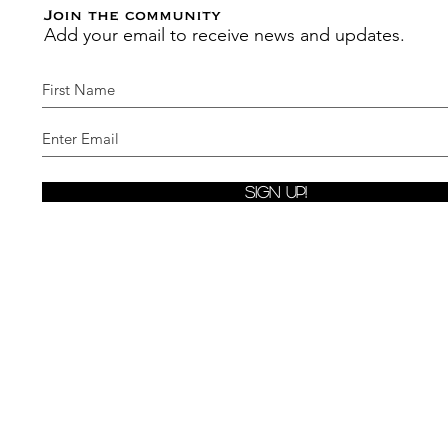
Join the community
Add your email to receive news and updates.
Sign Up!