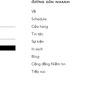
đường dẫn nhanh
Về
Schedule
Cửa hàng
Tin tức
Sự kiện
In sách
Blog
Cộng đồng Niềm tin
Tiếp xúc