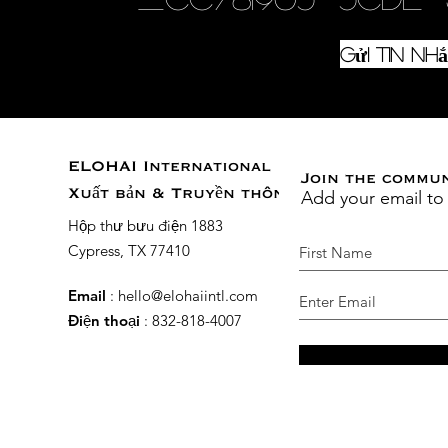
Gửi tin n
ELOHAI International
Join the commu
Add your email to
Xuất bản & Truyền thông
Hộp thư bưu điện 1883
Cypress, TX 77410
Email
:
hello@elohaiintl.com
Điện thoại
: 832-818-4007