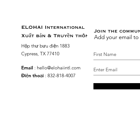
ELOHAI International
Join the commu
Add your email to
Xuất bản & Truyền thông
Hộp thư bưu điện 1883
Cypress, TX 77410
Email
:
hello@elohaiintl.com
Điện thoại
: 832-818-4007