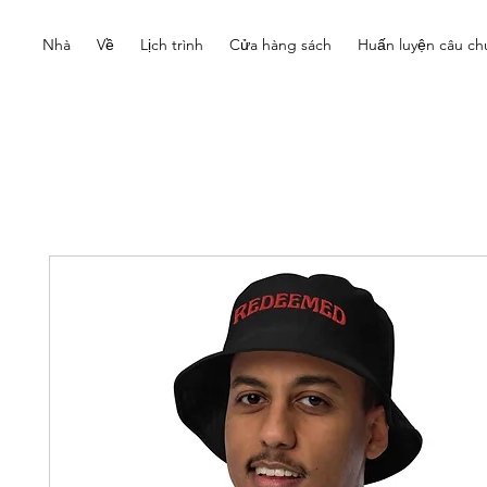
Nhà
Về
Lịch trình
Cửa hàng sách
Huấn luyện câu ch