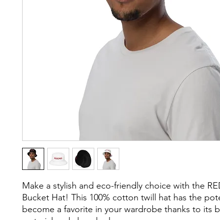
Make a stylish and eco-friendly choice with the 
Bucket Hat! This 100% cotton twill hat has the poten
become a favorite in your wardrobe thanks to its b