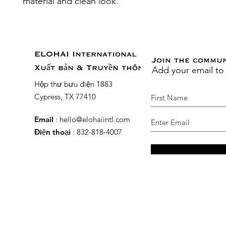
material and clean look.
ELOHAI International
Join the commu
Add your email to
Xuất bản & Truyền thông
Hộp thư bưu điện 1883
Cypress, TX 77410
Email
:
hello@elohaiintl.com
Điện thoại
: 832-818-4007