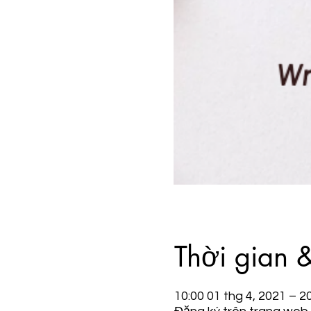
Thời gian 
10:00 01 thg 4, 2021 – 2