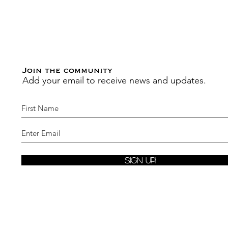
Join the community
Add your email to receive news and updates.
Sign Up!