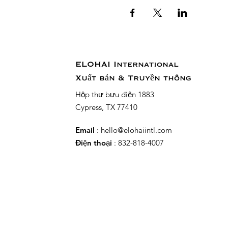
ELOHAI International
Xuất bản & Truyền thông
Hộp thư bưu điện 1883
Cypress, TX 77410
Email
:
hello@elohaiintl.com
Điện thoại
: 832-818-4007