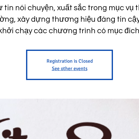
ự tin nói chuyện, xuất sắc trong mục vụ t
ờng, xây dựng thương hiệu đáng tin cậ
khởi chạy các chương trình có mục đích
Registration is Closed
See other events