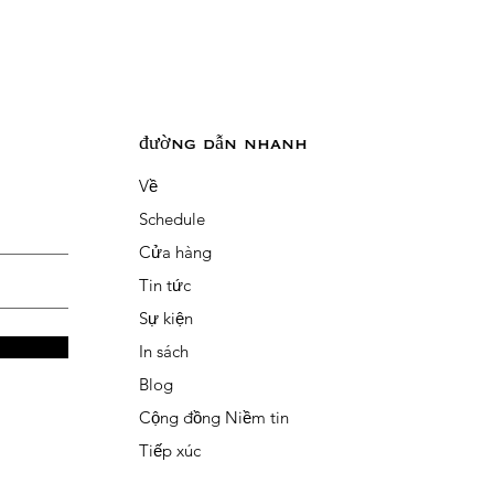
đường dẫn nhanh
Về
Schedule
Cửa hàng
Tin tức
Sự kiện
In sách
Blog
Cộng đồng Niềm tin
Tiếp xúc