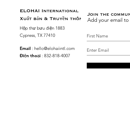
ELOHAI International
Join the commu
Add your email to
Xuất bản & Truyền thông
Hộp thư bưu điện 1883
Cypress, TX 77410
Email
:
hello@elohaiintl.com
Điện thoại
: 832-818-4007