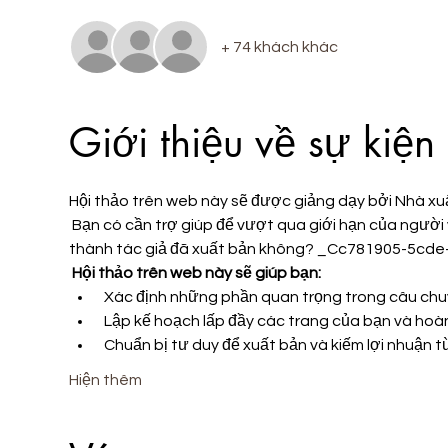
+ 74 khách khác
Giới thiệu về sự kiện
Hội thảo trên web này sẽ được giảng dạy bởi Nhà xu
 Bạn có cần trợ giúp để vượt qua giới hạn của người viết và lập kế hoạch hoàn thành việc viết để bạn có thể trở 
thành tác giả đã xuất bản không? _Cc781905-5c
Hội thảo trên web này sẽ giúp bạn:
 Xác định những phần quan trọng trong câu ch
 Lập kế hoạch lấp đầy các trang của bạn và ho
 Chuẩn bị tư duy để xuất bản và kiếm lợi nhuận 
Hiện thêm