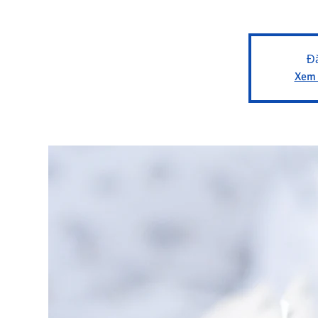
Đă
Xem 