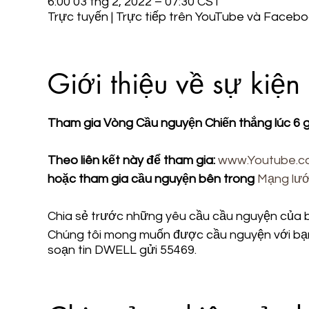
6:00 03 thg 2, 2022 – 07:30 CST
Trực tuyến | Trực tiếp trên YouTube và Faceb
Giới thiệu về sự kiện
Tham gia Vòng Cầu nguyện Chiến thắng lúc 6 gi
Theo liên kết này để tham gia:
www.Youtube.
hoặc tham gia cầu nguyện bên trong
Mạng lưới
Chia sẻ trước những yêu cầu cầu nguyện của b
Chúng tôi mong muốn được cầu nguyện với bạn!
soạn tin DWELL gửi 55469.