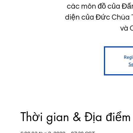
các môn đồ của Đấn
diện của Đức Chúa T
và 
Regi
Se
Thời gian & Địa điểm