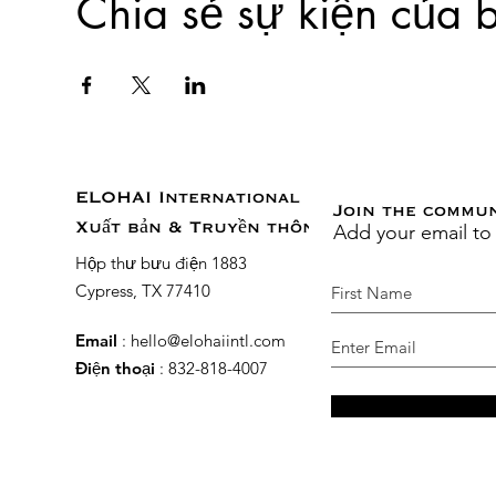
Chia sẻ sự kiện của 
ELOHAI International
Join the commu
Add your email to
Xuất bản & Truyền thông
Hộp thư bưu điện 1883
Cypress, TX 77410
Email
:
hello@elohaiintl.com
Điện thoại
: 832-818-4007