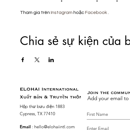
Tham gia trên 
Instagram
 hoặc 
Facebook
 . 
Chia sẻ sự kiện của 
ELOHAI International
Join the commu
Add your email to
Xuất bản & Truyền thông
Hộp thư bưu điện 1883
Cypress, TX 77410
Email
:
hello@elohaiintl.com