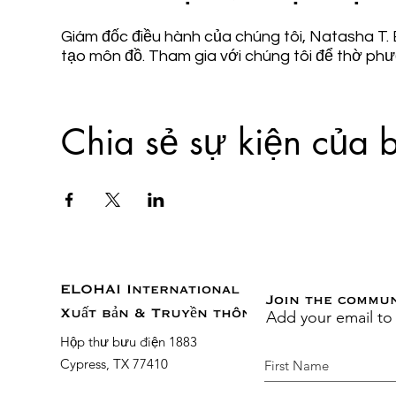
Giám đốc điều hành của chúng tôi, Natasha T. 
tạo môn đồ. Tham gia với chúng tôi để thờ ph
Chia sẻ sự kiện của 
ELOHAI International
Join the commu
Add your email to
Xuất bản & Truyền thông
Hộp thư bưu điện 1883
Cypress, TX 77410