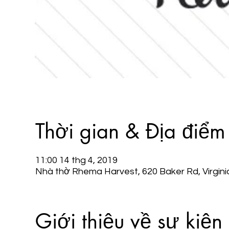
Thời gian & Địa điểm
11:00 14 thg 4, 2019
Nhà thờ Rhema Harvest, 620 Baker Rd, Virgin
Giới thiệu về sự kiện