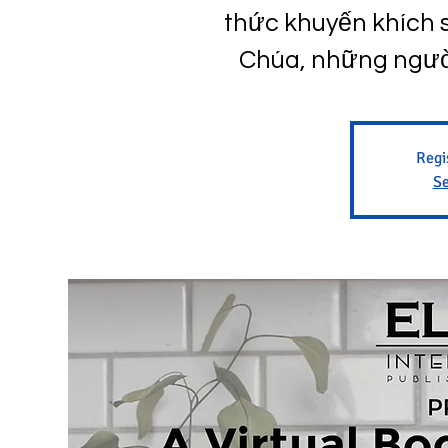
thức khuyến khích 
Chúa, những người
Regi
Se