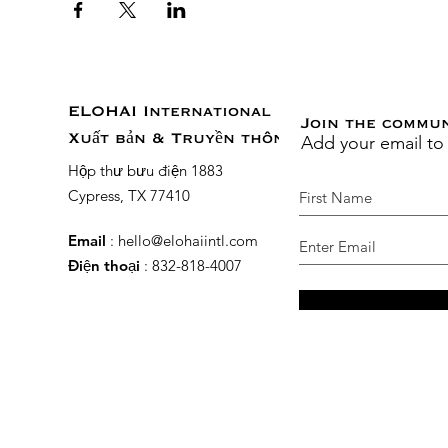
ELOHAI International
Join the commu
Add your email to
Xuất bản & Truyền thông
Hộp thư bưu điện 1883
Cypress, TX 77410
Email
:
hello@elohaiintl.com
Điện thoại
: 832-818-4007