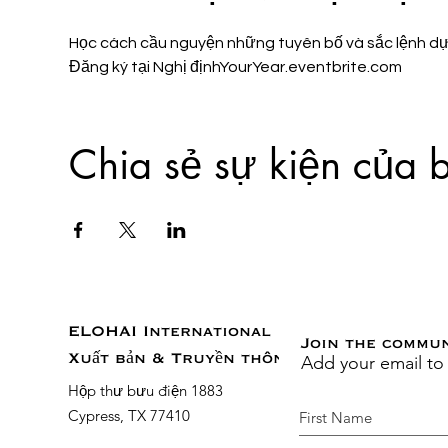
Học cách cầu nguyện những tuyên bố và sắc lệnh dựa
Đăng ký tại Nghị địnhYourYear.eventbrite.com
Chia sẻ sự kiện của 
ELOHAI International
Join the commu
Add your email to
Xuất bản & Truyền thông
Hộp thư bưu điện 1883
Cypress, TX 77410