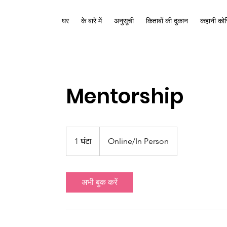
घर
के बारे में
अनुसूची
किताबों की दुकान
कहानी कोच
Mentorship
1 घंटा
1
Online/In Person
घं
ट
अभी बुक करें