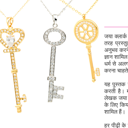
जया क्लार्क 
तरह प्रस्त
अनुभव करने 
ज्ञान शामिल
धर्म से अल
करना चाहते
यह पुस्तक 
करती है। म
लेखक जया क
के लिए किय
शामिल हैं।
हर पीढ़ी क