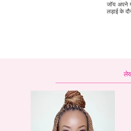
जॉय अपने प
लड़ाई के द
लेख