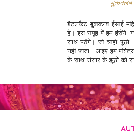
बुकक्लब 
बैटलकैट बुकक्लब ईसाई महि
है। इस समूह में हम हंसेंगे
साथ पढ़ेंगे। जो चाहो पूछो
नहीं जाता। आइए हम पवित्र
के साथ संसार के झूठों को सम
AUTH