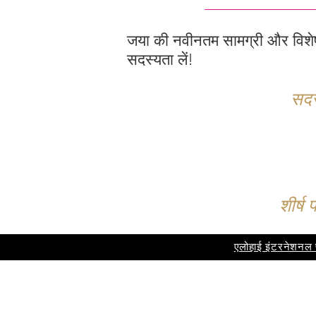
जया की नवीनतम सामग्री और विशेष ज
सदस्यता लें!
सदस
शीर्ष
एलोहाई इंटरनेशनल प