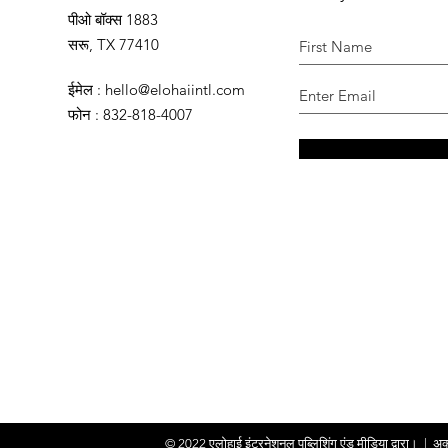
पीओ बॉक्स 1883
सरू, TX 77410
ईमेल
:
hello@elohaiintl.com
फोन
: 832-818-4007
© 2022
एलोहाई इंटरनेशनल पब्लिशिंग एंड मीडिया द्वारा।
|
अक्