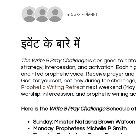
+ 55 अन्य मेहमान
इवेंट के बारे में
The Write & Pray Challenge
is designed to cata
strategy, intercession, and activation. Each n
anointed prophetic voice. Receive prayer and s
God for yourself, not only during the challeng
Prophetic Writing Retreat
next weekend (May 6
worship, intercession, and prophetic writing ac
Here is the
Write & Pray Challenge
Schedule of
Sunday: Minister Natasha Brown Watso
Monday: Prophetess Michelle P. Smith
Tuesday: Prophetess Grace Onuegbu