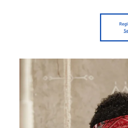
Regi
Se