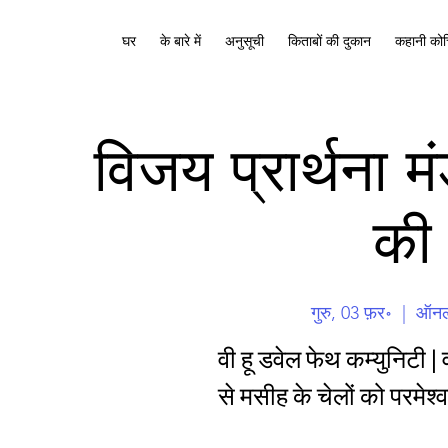
घर
के बारे में
अनुसूची
किताबों की दुकान
कहानी कोच
विजय प्रार्थना 
की 
गुरु, 03 फ़र॰
  |  
ऑनला
वी हू डवेल फेथ कम्युनिटी 
से मसीह के चेलों को परमेश्