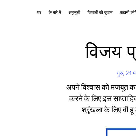
घर
के बारे में
अनुसूची
किताबों की दुकान
कहानी कोच
विजय प्
गुरु, 24 फ
अपने विश्वास को मजबूत करन
करने के लिए इस साप्ताहि
श्रृंखला के लिए वी हू