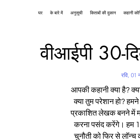
घर
के बारे में
अनुसूची
किताबों की दुकान
कहानी कोच
वीआईपी 30-दि
रवि, 01 
आपकी कहानी क्या है? क्य
क्या तुम परेशान हो? हमने 
प्रकाशित लेखक बनने में 
करना पसंद करेंगे। हम 
चुनौती को फिर से लॉन्च 