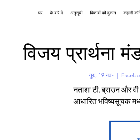
घर
के बारे में
अनुसूची
किताबों की दुकान
कहानी कोच
विजय प्रार्थना 
गुरु, 19 नव॰
  |  
Facebo
नताशा टी. ब्राउन और वी
आधारित भविष्यसूचक मध्यस
अन