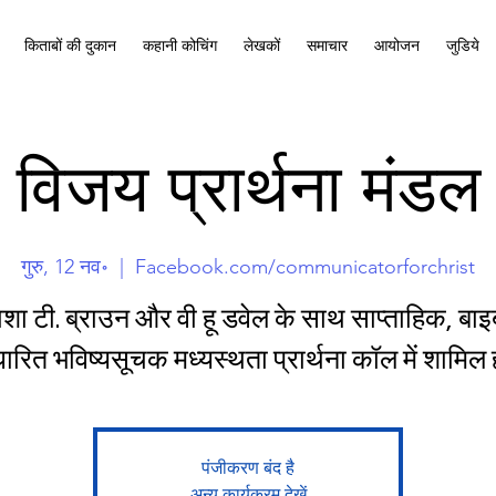
किताबों की दुकान
कहानी कोचिंग
लेखकों
समाचार
आयोजन
जुडिये
विजय प्रार्थना मंडल
गुरु, 12 नव॰
  |  
Facebook.com/communicatorforchrist
शा टी. ब्राउन और वी हू डवेल के साथ साप्ताहिक, बा
रित भविष्यसूचक मध्यस्थता प्रार्थना कॉल में शामिल 
पंजीकरण बंद है
अन्य कार्यक्रम देखें