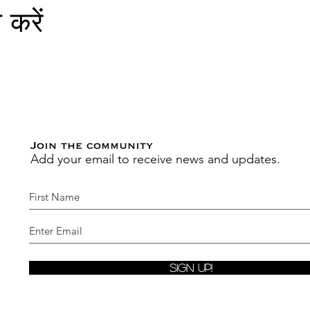
 करें
Join the community
Add your email to receive news and updates.
Sign Up!