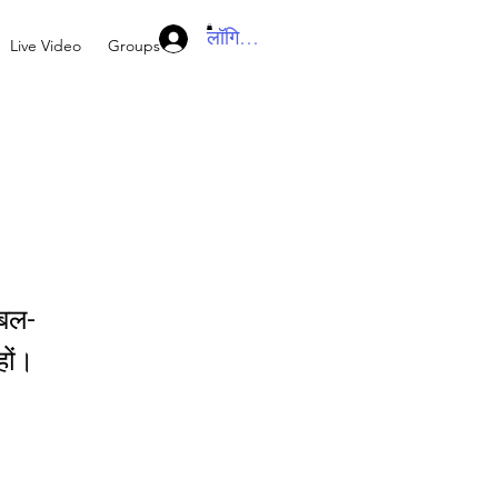
लॉगिन करें
Live Video
Groups
इबल-
हों।