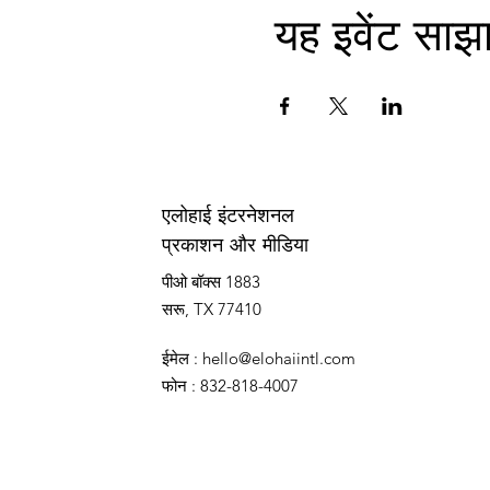
यह इवेंट साझा
एलोहाई इंटरनेशनल
प्रकाशन और मीडिया
पीओ बॉक्स 1883
सरू, TX 77410
ईमेल
:
hello@elohaiintl.com
फोन
: 832-818-4007