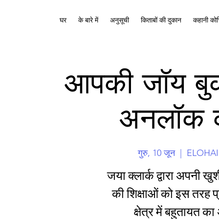
घर
के बारे में
अनुसूची
किताबों की दुकान
कहानी कोच
आपकी जॉय बुक
अनलॉक क
गुरु, 10 जून
  |  
ELOHAI In
जया क्लार्क द्वारा अपनी 
की शिक्षाओं को इस तरह प
क्षेत्र में बहुतायत 