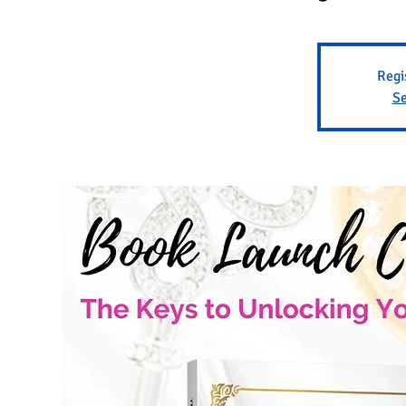
Regi
Se