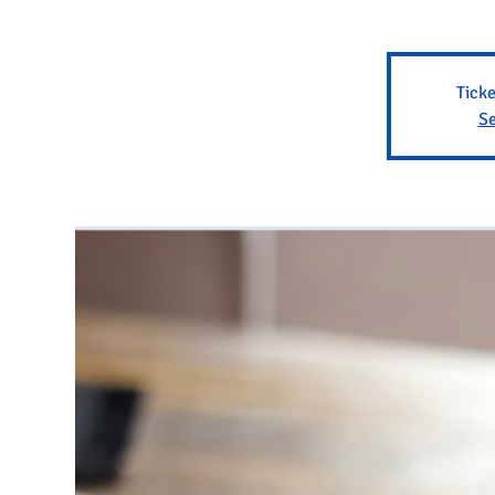
Ticke
Se