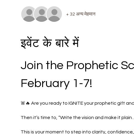
+ 32 अन्य मेहमान
इवेंट के बारे में
Join the Prophetic Sc
February 1-7!
🚨🔥 Are you ready to IGNITE your prophetic gift and
Then it’s time to, “Write the vision and make it plain
This is your moment to step into clarity, confidence