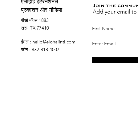
एलोहाई इंटरनेशनल
Join the commu
Add your email to
प्रकाशन और मीडिया
पीओ बॉक्स 1883
सरू, TX 77410
ईमेल
:
hello@elohaiintl.com
फोन
: 832-818-4007