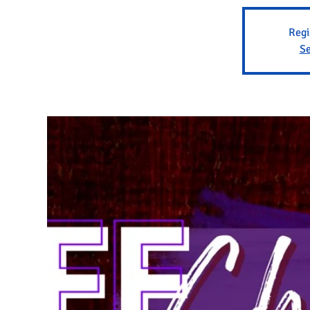
Regi
Se