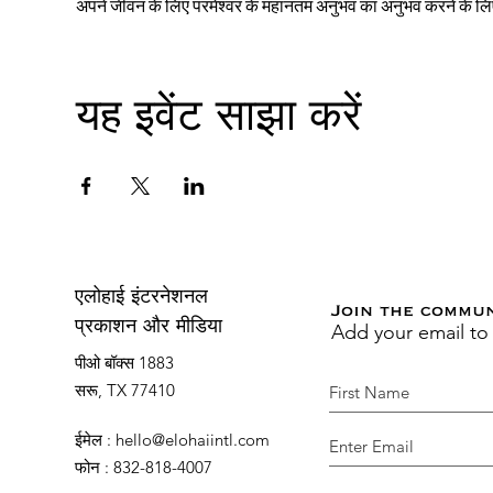
अपने जीवन के लिए परमेश्वर के महानतम अनुभव का अनुभव करने के 
यह इवेंट साझा करें
एलोहाई इंटरनेशनल
Join the commu
Add your email to
प्रकाशन और मीडिया
पीओ बॉक्स 1883
सरू, TX 77410
ईमेल
:
hello@elohaiintl.com
फोन
: 832-818-4007