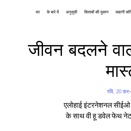
घर
के बारे में
अनुसूची
किताबों की दुकान
कहानी कोच
जीवन बदलने वाली 
मास
रवि, 20 फ़र॰
एलोहाई इंटरनेशनल सीईओ
के साथ वी हू डवेल फेथ नेटव