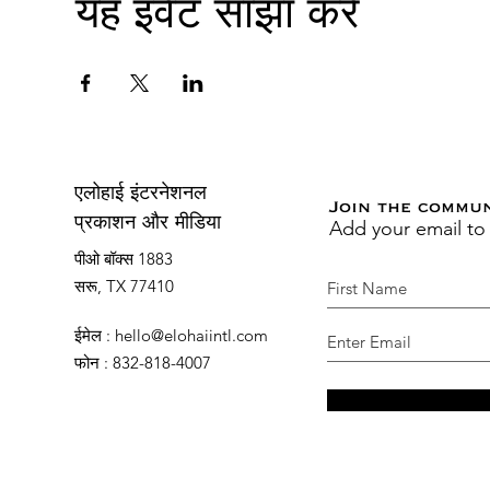
यह इवेंट साझा करें
एलोहाई इंटरनेशनल
Join the commu
Add your email to
प्रकाशन और मीडिया
पीओ बॉक्स 1883
सरू, TX 77410
ईमेल
:
hello@elohaiintl.com
फोन
: 832-818-4007