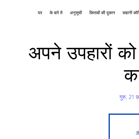
घर
के बारे में
अनुसूची
किताबों की दुकान
कहानी कोच
अपने उपहारों को 
क
गुरु, 21 फ
अन