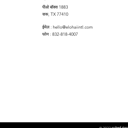
पीओ बॉक्स 1883
सरू, TX 77410
ईमेल
:
hello@elohaiintl.com
फोन
: 832-818-4007