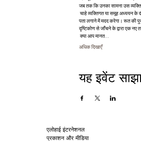
जब तक कि उनका सामना उस व्यक्ति स
 चाहे व्यक्तिगत या समूह अध्ययन के दौरान इस पुस्तक के साथ जुड़ना हो, 2 महिलाएं 1 भगवान महिलाओं को दिल टूटने और नुकसान से परे भगवान की आशा का 
पता लगाने में मदद करेगा। रूत की प
दृष्टिकोण से जाँचने के द्वारा एक नए 
 क्या आप मानत…
अधिक दिखाएँ
यह इवेंट साझा
एलोहाई इंटरनेशनल
प्रकाशन और मीडिया