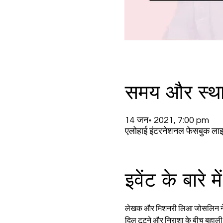
समय और स्थ
14 जन॰ 2021, 7:00 pm
एलोहाई इंटरनेशनल फेसबुक ला
इवेंट के बारे में
लेखक और मिशनरी लिआ जोसलिन ने पाठक
दिल टूटने और निराशा के बीच बहाली 