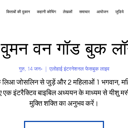
किताबों की दुकान
कहानी कोचिंग
लेखकों
समाचार
आयोजन
जुडिये
वुमन वन गॉड बुक लॉ
गुरु, 14 जन॰
  |  
एलोहाई इंटरनेशनल फेसबुक लाइव
लिआ जोसलिन से जुड़ें और 2 महिलाओं 1 भगवान, म
ए एक इंटरैक्टिव बाइबिल अध्ययन के माध्यम से यीशु म
मुक्ति शक्ति का अनुभव करें।