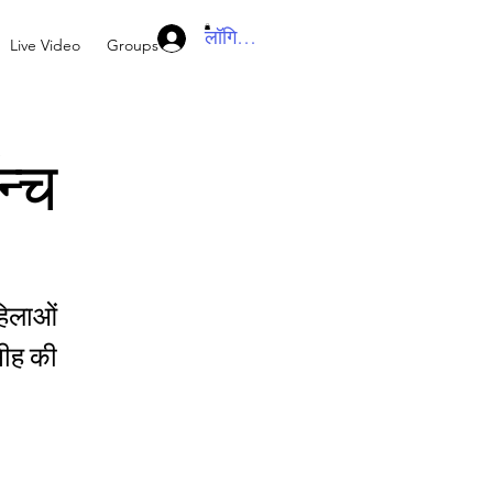
लॉगिन करें
Live Video
Groups
न्च
हिलाओं
सीह की