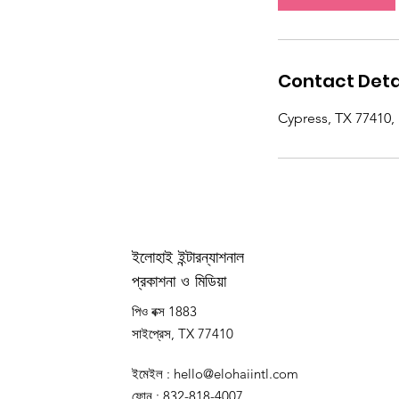
n
Contact Deta
Cypress, TX 77410,
ইলোহাই ইন্টারন্যাশনাল
প্রকাশনা ও মিডিয়া
পিও বক্স 1883
সাইপ্রেস, TX 77410
ইমেইল
:
hello@elohaiintl.com
ফোন
: 832-818-4007