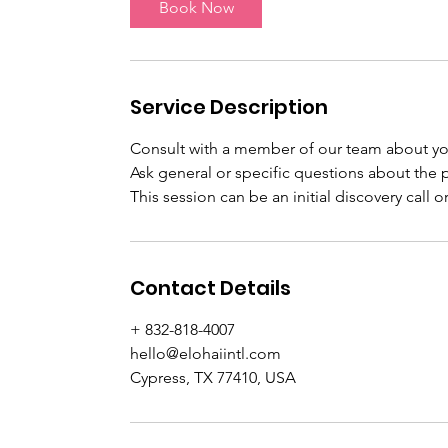
Book Now
n
Service Description
Consult with a member of our team about y
Ask general or specific questions about the p
This session can be an initial discovery call o
Contact Details
+ 832-818-4007
hello@elohaiintl.com
Cypress, TX 77410, USA