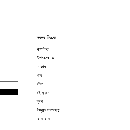
দ্রুত লিঙ্ক
সম্পর্কিত
Schedule
দোকান
খবর
ঘটনা
বই মুদ্রণ
ব্লগ
বিশ্বাস সম্প্রদায়
যোগাযোগ