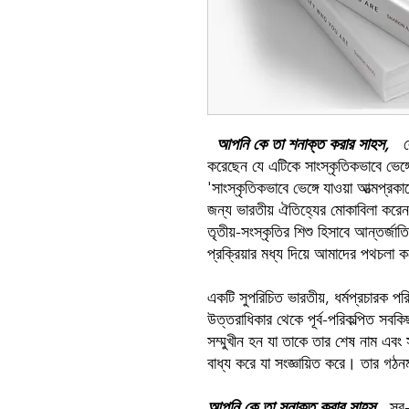
আপনি কে তা শনাক্ত করার সাহস,
ল
করেছেন যে এটিকে সাংস্কৃতিকভাবে ভেঙ্গে
'সাংস্কৃতিকভাবে ভেঙ্গে যাওয়া আত্মপ্রকা
জন্য ভারতীয় ঐতিহ্যের মোকাবিলা করেন
তৃতীয়-সংস্কৃতির শিশু হিসাবে আন্তর্জাত
প্রক্রিয়ার মধ্য দিয়ে আমাদের পথচলা
একটি সুপরিচিত ভারতীয়, ধর্মপ্রচারক পরি
উত্তরাধিকার থেকে পূর্ব-পরিকল্পিত সবকি
সম্মুখীন হন যা তাকে তার শেষ নাম এবং 
বাধ্য করে যা সংজ্ঞায়িত করে। তার গঠ
আপনি কে তা সনাক্ত করার সাহস
স্ব-