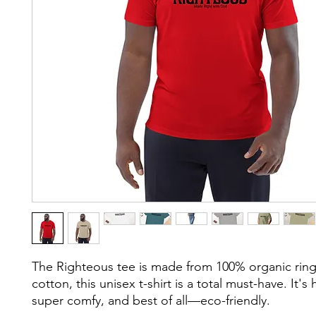
The Righteous tee is made from 100% organic rin
cotton, this unisex t-shirt is a total must-have. It's 
super comfy, and best of all—eco-friendly.