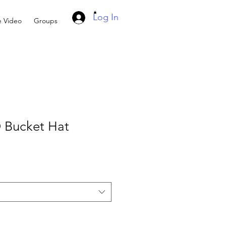
Log In
e Video
Groups
Bucket Hat