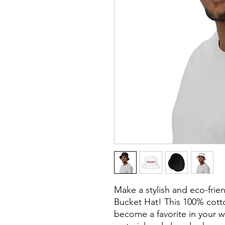
Make a stylish and eco-fri
Bucket Hat! This 100% cotton
become a favorite in your w