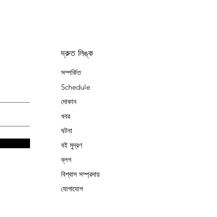
দ্রুত লিঙ্ক
সম্পর্কিত
Schedule
দোকান
খবর
ঘটনা
বই মুদ্রণ
ব্লগ
বিশ্বাস সম্প্রদায়
যোগাযোগ