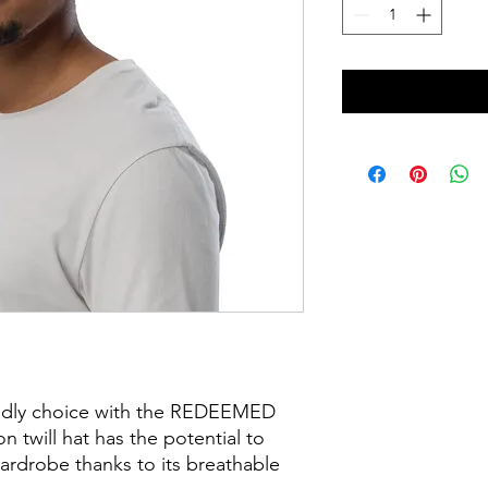
endly choice with the REDEEMED 
 twill hat has the potential to 
ardrobe thanks to its breathable 