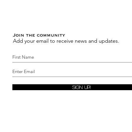
Join the community
Add your email to receive news and updates.
Sign Up!