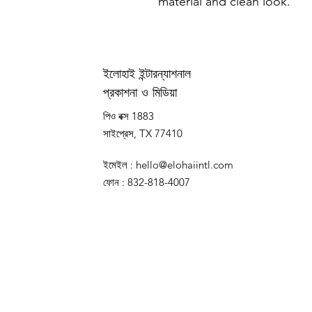
material and clean look.
ইলোহাই ইন্টারন্যাশনাল
প্রকাশনা ও মিডিয়া
পিও বক্স 1883
সাইপ্রেস, TX 77410
ইমেইল
:
hello@elohaiintl.com
ফোন
: 832-818-4007