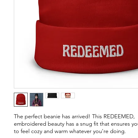
The perfect beanie has arrived! This REDEEMED, 
embroidered beauty has a snug fit that ensures yo
to feel cozy and warm whatever you're doing.