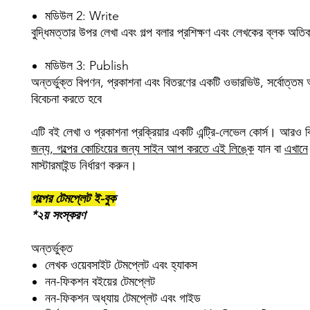
মডিউল 2: Write
বুদ্ধিমত্তার উপর লেখা এবং গল্প বলার প্রশিক্ষণ এবং লেখকের ব্লক অতিক
মডিউল 3: Publish
অন্তর্ভুক্ত ​বিপণন, প্রকাশনা এবং বিতরণের একটি ওভারভিউ, সর্বোত্তম
বিবেচনা করতে হবে
এটি বই লেখা ও প্রকাশনা প্রক্রিয়ার একটি এন্ট্রি-লেভেল কোর্স। আরও বিস
জন্য, গল্পের কোচিংয়ের জন্য সাইন আপ করতে এই লিঙ্কে
যান বা
এখানে
মাস্টারমাইন্ড নির্ধারণ করুন।
গল্পের টেমপ্লেট ই-বুক
*২য় সংস্করণ
অন্তর্ভুক্ত
লেখক ওয়েবসাইট টেমপ্লেট এবং হ্যাকস
নন-ফিকশন বইয়ের টেমপ্লেট
নন-ফিকশন অধ্যায় টেমপ্লেট এবং গাইড