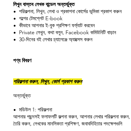
লিখুন বাস্তব লেখক বান্ডেল অন্তর্ভুক্ত
পরিকল্পনা, লিখুন, লেখা ও প্রকাশনা কোর্সের ভূমিকা প্রকাশ করুন
গল্পের টেমপ্লেট E-book
কীভাবে আপনার ই-বুক প্রশিক্ষণ ফর্ম্যাট করবেন
Private লেখুন, কথা বলুন, Facebook কমিউনিটি বাড়ান
30-দিনের বই লেখার চ্যালেঞ্জে অ্যাক্সেস করুন
পণ্য বিবরণ
পরিকল্পনা করুন, লিখুন, কোর্স প্রকাশ করুন
অন্তর্ভুক্ত
মডিউল 1: পরিকল্পনা
আপনার পছন্দসই ফলাফলটি কল্পনা করুন, আপনার লেখার পরিকল্পনা করুন,
তৈরি করুন, লেখকের মানসিকতা প্রশিক্ষণ, জবাবদিহিতার পদক্ষেপগুলি ​