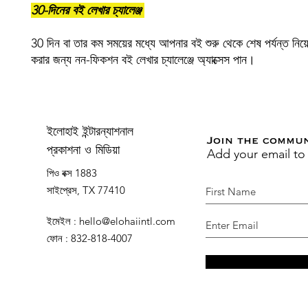
30-দিনের বই লেখার চ্যালেঞ্জ
30 দিন বা তার কম সময়ের মধ্যে আপনার বই শুরু থেকে শেষ পর্যন্ত নিয়ে
করার জন্য নন-ফিকশন বই লেখার চ্যালেঞ্জে অ্যাক্সেস পান।
ইলোহাই ইন্টারন্যাশনাল
Join the commu
Add your email to
প্রকাশনা ও মিডিয়া
পিও বক্স 1883
সাইপ্রেস, TX 77410
ইমেইল
:
hello@elohaiintl.com
ফোন
: 832-818-4007