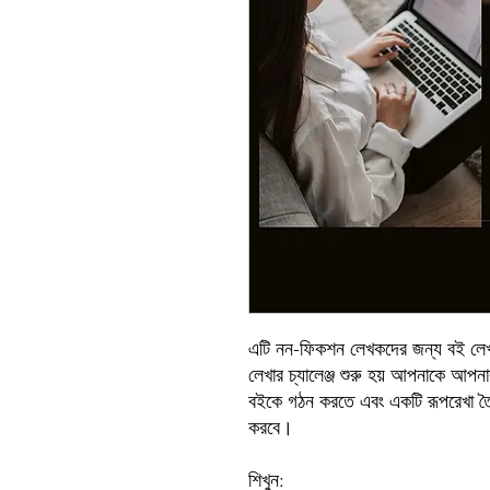
এটি নন-ফিকশন লেখকদের জন্য বই লেখার
লেখার চ্যালেঞ্জ শুরু হয় আপনাকে আপনা
বইকে গঠন করতে এবং একটি রূপরেখা তৈ
করবে।
শিখুন: