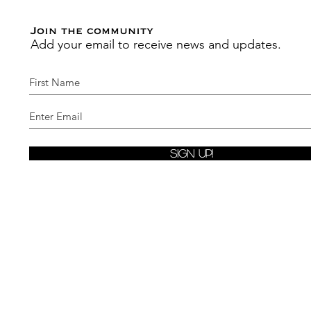
Join the community
Add your email to receive news and updates.
Sign Up!