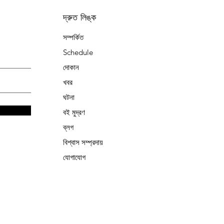
দ্রুত লিঙ্ক
সম্পর্কিত
Schedule
দোকান
খবর
ঘটনা
বই মুদ্রণ
ব্লগ
বিশ্বাস সম্প্রদায়
যোগাযোগ