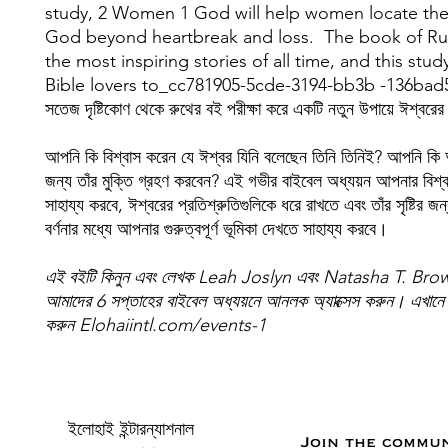
study, 2 Women 1 God will help women locate th
God beyond heartbreak and loss. The book of Rut
the most inspiring stories of all time, and this stu
Bible lovers to_cc781905-5cde-3194-bb3b -136bad
সতেজ দৃষ্টিকোণ থেকে রুথের বই পরীক্ষা করে একটি নতুন উপায়ে ঈশ্বরে
আপনি কি বিশ্বাস করেন যে ঈশ্বর যিনি বলেছেন তিনি তিনিই? আপনি কি
জন্য তাঁর মুক্তি গ্রহণ করবেন? এই গভীর বাইবেল অধ্যয়ন আপনার বিশ্ব
সাহায্য করবে, ঈশ্বরের প্রতিশ্রুতিগুলিকে ধরে রাখতে এবং তাঁর সৃষ্টির জ
বর্ণনার মধ্যে আপনার গুরুত্বপূর্ণ ভূমিকা দেখতে সাহায্য করবে।
এই বইটি কিনুন এবং লেখক Leah Joslyn এবং Natasha T. Bro
আমাদের 6 সপ্তাহের বাইবেল অধ্যয়নে আনলক অ্যাক্সেস করুন। এখানে 
করুন Elohaiintl.com/events-1
ইলোহাই ইন্টারন্যাশনাল
Join the commu