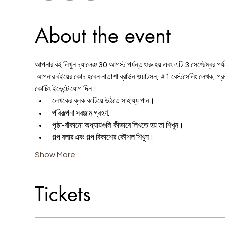
About the event
আপনার বই লিখুন চ্যালেঞ্জ 30 আগস্ট পর্যন্ত শুরু হয় এবং এটি 3 সেপ্টেম্বর পর্যন
 আপনার বইয়ের কোচ হবেন নাতাশা ব্রাউন ওয়াটসন, 
#1
 বেস্টসেলিং লেখক, প্
কোচিং ইভেন্টে যোগ দিন। 
 লেখকের ব্লক কাটিয়ে উঠতে সাহায্য পান।
 পরিকল্পনা সরঞ্জাম গ্রহণ.
 পৃষ্ঠা-বাঁকানো অধ্যায়গুলি কীভাবে লিখতে হয় তা শিখুন।
 গল্প বলার এবং গল্প বিকাশের কৌশল শিখুন।
Show More
Tickets