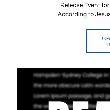
Release Event fo
According to Jesu
Ticke
Se