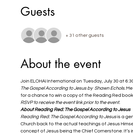
Guests
+ 31 other guests
About the event
Join ELOHAI International on Tuesday, July 30 at 6:30
The Gospel According to Jesus by  Shawn Echols. 
Mee
for a chance to win a copy of the Reading Red book
RSVP to receive the event link prior to the event.
About Reading Red: The Gospel According to Jesus
Reading Red: The Gospel According to Jesus 
is a ge
Church back to the actual teachings of Jesus Himself
concept of Jesus being the Chief Cornerstone. It’s imp