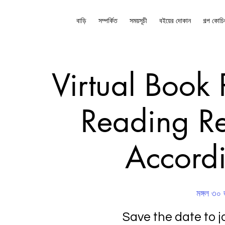
বাড়ি
সম্পর্কিত
সময়সূচী
বইয়ের দোকান
গল্প কোচি
Virtual Book 
Reading Re
Accordi
মঙ্গল ৩০ 
Save the date to j